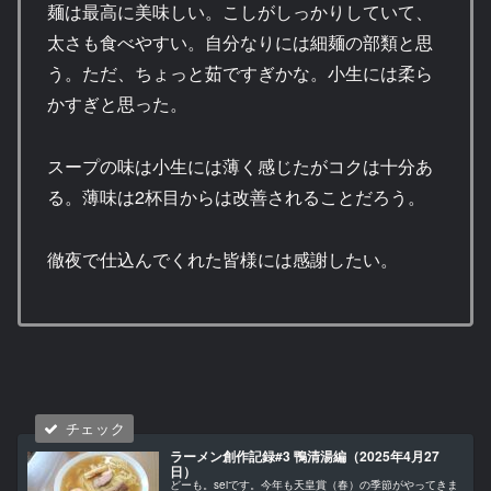
麺は最高に美味しい。こしがしっかりしていて、
太さも食べやすい。自分なりには細麺の部類と思
う。ただ、ちょっと茹ですぎかな。小生には柔ら
かすぎと思った。
スープの味は小生には薄く感じたがコクは十分あ
る。薄味は2杯目からは改善されることだろう。
徹夜で仕込んでくれた皆様には感謝したい。
ラーメン創作記録#3 鴨清湯編（2025年4月27
日）
どーも。seiです。今年も天皇賞（春）の季節がやってきま