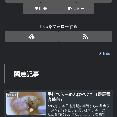
LINE
コピー
hideをフォローする
hide
関連記事
手打ちらーめんはやぶさ（群馬県
実食レポ
高崎市）
seiです。本日も定期の通院からの昼食ラ
ーメンと行きたいと思います。本日は、
ただ名前に惹かれただけという理由で、