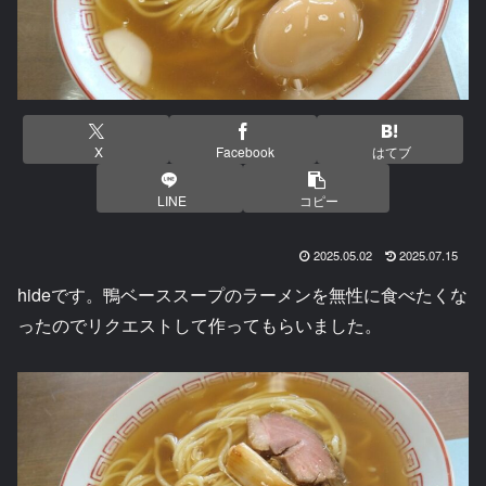
X
Facebook
はてブ
LINE
コピー
2025.05.02
2025.07.15
hideです。鴨ベーススープのラーメンを無性に食べたくな
ったのでリクエストして作ってもらいました。