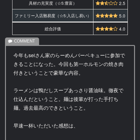
具材の充実度（☆5:豊富）
2.5
ファミリー入店難易度（☆5:入店し易い）
5.0
総合評価
4.0
今年もseiさん家のらーめんバーベキューに参加で
きることになった。今回も第一ホルモンの焼き肉
付きということで豪華な内容。
ラーメンは鴨だしスープあっさり醤油味。徹夜で
仕込んだということ。麺は後輩が打った手打ち
麺。過去最高のできということ。
早速一杯いただいた感想は、