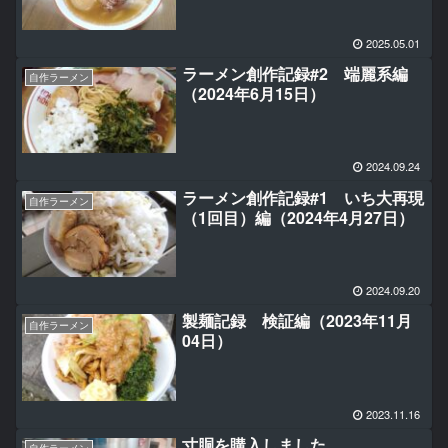
2025.05.01
ラーメン創作記録#2 端麗系編
自作ラーメン
（2024年6月15日）
2024.09.24
ラーメン創作記録#1 いち大再現
自作ラーメン
（1回目）編（2024年4月27日）
2024.09.20
製麺記録 検証編（2023年11月
自作ラーメン
04日）
2023.11.16
寸胴を購入しました。