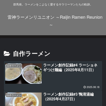
群馬発。ラーメンをこよなく愛するサラリーマンたちの軌跡。
雷神ラーメンリユニオン ～Raijin Ramen Reunion
～
自作ラーメン
ラーメン創作記録#4 ラーショネ
自作ラーメン
ギつけ麺編（2025年8月11日）
2025.08.18
ラーメン創作記録#3 鴨清湯編
自作ラーメン
（2025年4月27日）