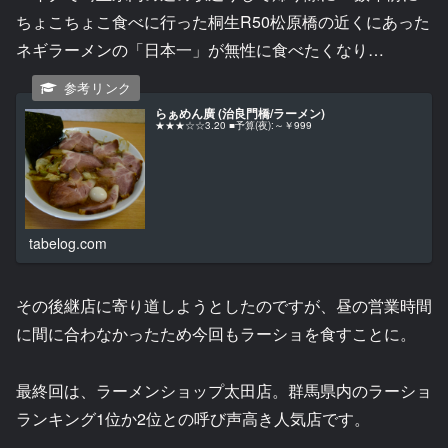
ちょこちょこ食べに行った桐生R50松原橋の近くにあった
ネギラーメンの「日本一」が無性に食べたくなり…
らぁめん廣 (治良門橋/ラーメン)
★★★☆☆3.20 ■予算(夜):～￥999
tabelog.com
その後継店に寄り道しようとしたのですが、昼の営業時間
に間に合わなかったため今回もラーショを食すことに。
最終回は、ラーメンショップ太田店。群馬県内のラーショ
ランキング1位か2位との呼び声高き人気店です。