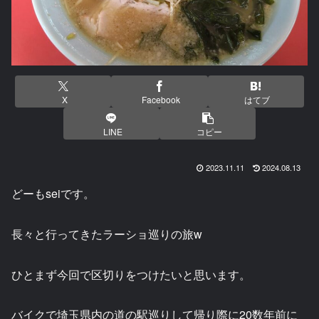
X
Facebook
はてブ
LINE
コピー
2023.11.11
2024.08.13
どーもseiです。
長々と行ってきたラーショ巡りの旅w
ひとまず今回で区切りをつけたいと思います。
バイクで埼玉県内の道の駅巡りして帰り際に20数年前に