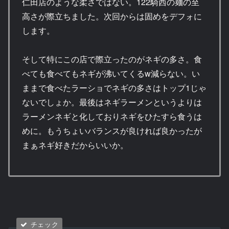
仁田店のような柔さではない。122騎西の麺の至
高さが際立ちました。次回からは固めをデフォに
します。
そして特にこの店で際立ったのがネギの多さ。食
べても食べてもネギが沸いてくるw減らない。い
ままで食べたラーショでネギの多さはトップ1じゃ
ないでしょか。最後はネギラーメンというよりは
ラーメンネギと化しておりネギをひたすら食うは
めに。もうちょいバランスが良ければ良かったが
まぁネギ好きだからいいか。