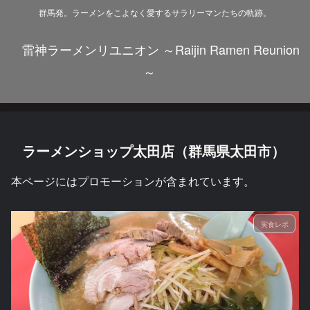
群馬発。ラーメンをこよなく愛するサラリーマンたちの軌跡。
雷神ラーメンリユニオン ～Raijin Ramen Reunion
～
ラーメンショップ太田店（群馬県太田市）
本ページにはプロモーションが含まれています。
実食レポ