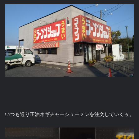
いつも通り正油ネギチャーシューメンを注文していくぅ。