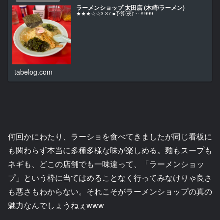
ラーメンショップ 太田店 (木崎/ラーメン)
★★★☆☆3.37 ■予算(夜):～￥999
tabelog.com
何回かにわたり、ラーショを食べてきましたが同じ看板に
も関わらず本当に多種多様な味が楽しめる。麺もスープも
ネギも、どこの店舗でも一味違って、「ラーメンショッ
プ」という枠に当てはめることなく行ってみなけりゃ良さ
も悪さもわからない。それこそがラーメンショップの真の
魅力なんでしょうねぇwww